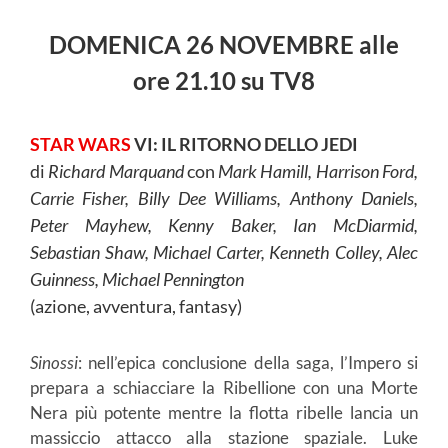
DOMENICA 26 NOVEMBRE alle
ore 21.10 su TV8
STAR WARS
VI: IL RITORNO DELLO JEDI
di
Richard Marquand
con
Mark Hamill, Harrison Ford,
Carrie Fisher, Billy Dee Williams, Anthony Daniels,
Peter Mayhew, Kenny Baker, Ian McDiarmid,
Sebastian Shaw, Michael Carter, Kenneth Colley, Alec
Guinness, Michael Pennington
(azione, avventura, fantasy)
Sinossi
: nell’epica conclusione della saga, l’Impero si
prepara a schiacciare la Ribellione con una Morte
Nera più potente mentre la flotta ribelle lancia un
massiccio attacco alla stazione spaziale. Luke