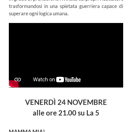
trasformandosi in una spietata guerriera capace di
superare ogni logica umana.
VENERDÌ 24 NOVEMBRE
alle
ore
21.00 su La 5
MAMMA MIA!