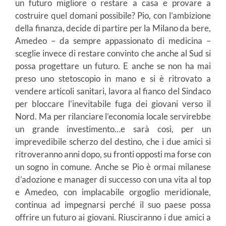
un futuro migliore o restare a casa e provare a
costruire quel domani possibile? Pio, con l’ambizione
della finanza, decide di partire per la Milano da bere,
Amedeo – da sempre appassionato di medicina –
sceglie invece di restare convinto che anche al Sud si
possa progettare un futuro. E anche se non ha mai
preso uno stetoscopio in mano e si è ritrovato a
vendere articoli sanitari, lavora al fianco del Sindaco
per bloccare l’inevitabile fuga dei giovani verso il
Nord. Ma per rilanciare l’economia locale servirebbe
un grande investimento…e sarà così, per un
imprevedibile scherzo del destino, che i due amici si
ritroveranno anni dopo, su fronti opposti ma forse con
un sogno in comune. Anche se Pio è ormai milanese
d’adozione e manager di successo con una vita al top
e Amedeo, con implacabile orgoglio meridionale,
continua ad impegnarsi perché il suo paese possa
offrire un futuro ai giovani. Riusciranno i due amici a