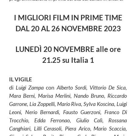
I MIGLIORI FILM IN PRIME TIME
DAL 20 AL 26
NOVEMBRE
2023
LUNEDÌ 20 NOVEMBRE
alle ore
21.25 su Italia 1
IL VIGILE
di
Luigi Zampa
con
Alberto Sordi, Vittorio De Sica,
Mara Berni, Marisa Merlini, Nando Bruno, Riccardo
Garrone, Lia Zoppelli, Mario Riva, Sylva Koscina, Luigi
Leoni, Nerio Bernardi, Fausto Guerzoni, Franco Di
Trocchio, Edda Ferronao, Giulio Calì, Rossana
Canghiari, Lilli Cerasoli, Piera Arico, Mario Scaccia,