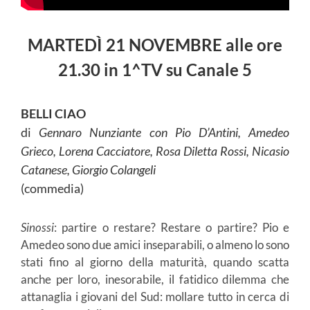
MARTEDÌ 21 NOVEMBRE
alle ore
21.30 in 1^TV su Canale 5
BELLI CIAO
di
Gennaro Nunziante con Pio D’Antini, Amedeo
Grieco, Lorena Cacciatore, Rosa Diletta Rossi, Nicasio
Catanese, Giorgio Colangeli
(commedia)
Sinossi
: partire o restare? Restare o partire? Pio e
Amedeo sono due amici inseparabili, o almeno lo sono
stati fino al giorno della maturità, quando scatta
anche per loro, inesorabile, il fatidico dilemma che
attanaglia i giovani del Sud: mollare tutto in cerca di