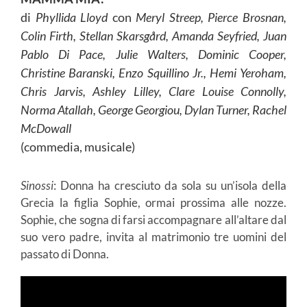
di
Phyllida Lloyd
con
Meryl Streep, Pierce Brosnan,
Colin Firth, Stellan Skarsgård, Amanda Seyfried, Juan
Pablo Di Pace, Julie Walters, Dominic Cooper,
Christine Baranski, Enzo Squillino Jr., Hemi Yeroham,
Chris Jarvis, Ashley Lilley, Clare Louise Connolly,
Norma Atallah, George Georgiou, Dylan Turner, Rachel
McDowall
(commedia, musicale)
Sinossi
: Donna ha cresciuto da sola su un’isola della
Grecia la figlia Sophie, ormai prossima alle nozze.
Sophie, che sogna di farsi accompagnare all’altare dal
suo vero padre, invita al matrimonio tre uomini del
passato di Donna.