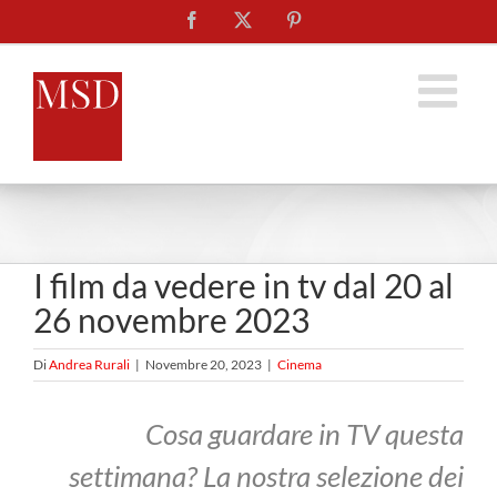
Salta
Facebook
X
Pinterest
al
contenuto
I film da vedere in tv dal 20 al
26 novembre 2023
Di
Andrea Rurali
|
Novembre 20, 2023
|
Cinema
Cosa guardare in TV questa
settimana? La nostra selezione dei