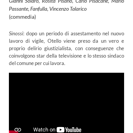
Gianni Solaro, Rosita Pisano, Carlo Pisacane, Mario
Passante, Fanfulla, Vincenzo Talarico
(commedia)
Sinossi
: dopo un periodo di assestamento nel nuovo
lavoro di vigile, Otello viene preso da un vero e
proprio delirio giustizialista, con conseguenze che
coinvolgono star della televisione e lo stesso sindaco
del comune per cui lavora.