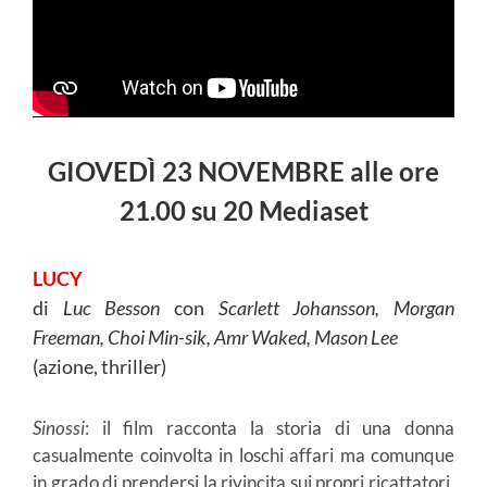
GIOVEDÌ 23 NOVEMBRE alle ore
21.00 su 20 Mediaset
LUCY
di
Luc Besson
con
Scarlett Johansson, Morgan
Freeman, Choi Min-sik, Amr Waked, Mason Lee
(azione, thriller)
Sinossi
: il film racconta la storia di una donna
casualmente coinvolta in loschi affari ma comunque
in grado di prendersi la rivincita sui propri ricattatori,