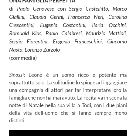
UNA FAMIGLIA PERFETTA
di
Paolo Genovese
con
Sergio Castellitto, Marco
Giallini, Claudia Gerini, Francesca Neri, Carolina
Crescentini, Eugenia Costantini, Ilaria Occhini,
Romuald Klos, Paolo Calabresi, Maurizio Mattioli,
Sergio Fiorentini, Eugenio Franceschini, Giacomo
Nasta, Lorenzo Zurzolo
(commedia)
Sinossi
: Leone è un uomo ricco e potente ma
soprattutto solo. La solitudine lo spinge ad ingaggiare
una compagnia di attori per far interpretare loro la
famiglia che non ha mai avuto. La recita va in scena la
notte di Natale nella sua villa a Todi, con i due piani
della vita dell-uomo che si fanno sempre meno
distinti.