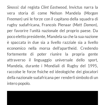
Sinossi:
dal regista
Clint Eastwood
, Invictus narra la
vera storia di come Nelson Mandela (
Morgan
Freeman
) unì le forze con il capitano della squadra di
rugby sudafricana, Francois Pienaar (
Matt Damon
),
per favorire l’unità nazionale del proprio paese. Da
poco eletto presidente, Mandela sa che la sua nazione
è spaccata in due sia a livello razziale sia a livello
economico nella morsa dell’apartheid. Credendo
fortemente di poter riunire la propria gente
attraverso il linguaggio universale dello sport,
Mandela, durante i Mondiali di Rugby del 1995,
raccolse le forze fisiche ed ideologiche dei giocatori
della nazionale sudafricana per renderli simbolo di un
intero popolo.