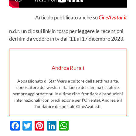
Articolo pubblicato anche su
CineAvatar.it
n.d.r. un clic sui link in rosso per leggere le recensioni
dei film da vedere in tv dall’11 al 17 dicembre 2023.
Andrea Rurali
Appassionato di Star Wars e cultore della settima arte,
conoscitore del western italiano e del cinema tricolore,
sempre aggiornato sulle ultime cine-frontiere e produzioni
internazionali (con predilezione per l’Oriente), Andrea è il
fondatore del portale CineAvatar.it
Facebook
Twitter
Pinterest
LinkedIn
WhatsApp