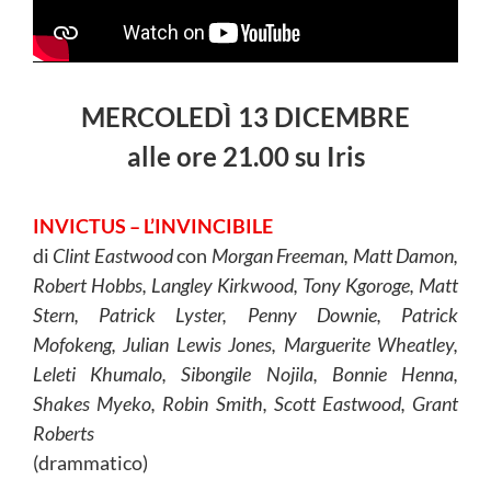
MERCOLEDÌ 13 DICEMBRE
alle
ore
21.00 su Iris
INVICTUS – L’INVINCIBILE
di
Clint Eastwood
con
Morgan Freeman, Matt Damon,
Robert Hobbs, Langley Kirkwood, Tony Kgoroge, Matt
Stern, Patrick Lyster, Penny Downie, Patrick
Mofokeng, Julian Lewis Jones, Marguerite Wheatley,
Leleti Khumalo, Sibongile Nojila, Bonnie Henna,
Shakes Myeko, Robin Smith, Scott Eastwood, Grant
Roberts
(drammatico)