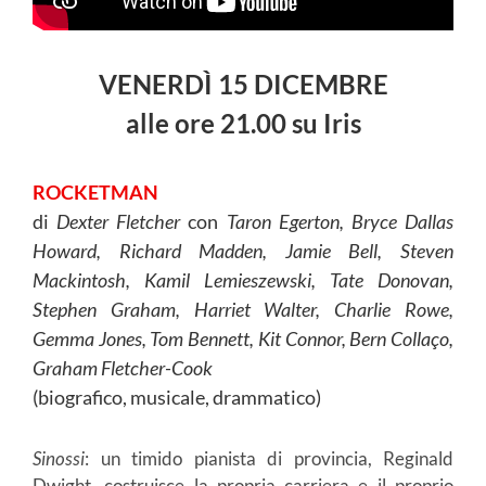
VENERDÌ 15 DICEMBRE
alle
ore
21.00 su Iris
ROCKETMAN
di
Dexter Fletcher
con
Taron Egerton, Bryce Dallas
Howard, Richard Madden, Jamie Bell, Steven
Mackintosh, Kamil Lemieszewski, Tate Donovan,
Stephen Graham, Harriet Walter, Charlie Rowe,
Gemma Jones, Tom Bennett, Kit Connor, Bern Collaço,
Graham Fletcher-Cook
(biografico, musicale, drammatico)
Sinossi
: un timido pianista di provincia, Reginald
Dwight, costruisce la propria carriera e il proprio