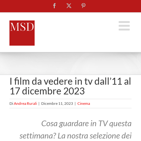
Salta
Facebook
X
Pinterest
al
contenuto
I film da vedere in tv dall’11 al
17 dicembre 2023
Di
Andrea Rurali
|
Dicembre 11, 2023
|
Cinema
Cosa guardare in TV questa
settimana? La nostra selezione dei