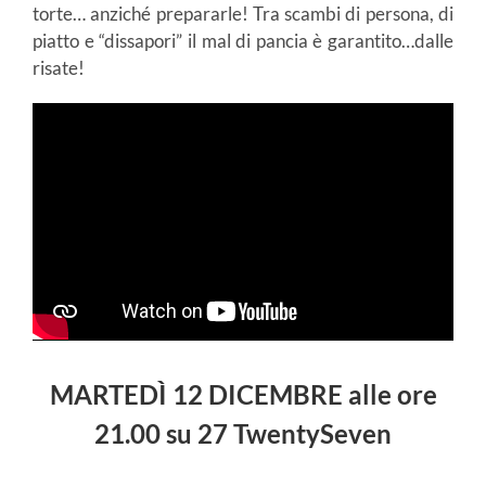
torte… anziché prepararle! Tra scambi di persona, di
piatto e “dissapori” il mal di pancia è garantito…dalle
risate!
MARTEDÌ 12 DICEMBRE
alle ore
21.00 su 27 TwentySeven