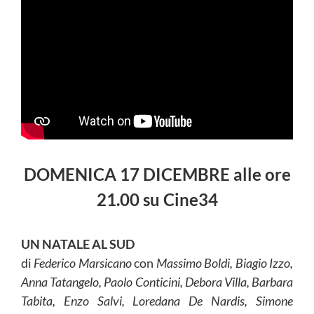
DOMENICA 17 DICEMBRE alle ore
21.00 su Cine34
UN NATALE AL SUD
di
Federico Marsicano
con
Massimo Boldi, Biagio Izzo,
Anna Tatangelo, Paolo Conticini, Debora Villa, Barbara
Tabita, Enzo Salvi, Loredana De Nardis, Simone