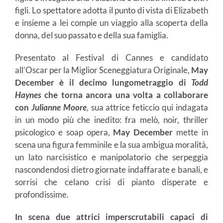
figli. Lo spettatore adotta il punto di vista di Elizabeth
e insieme a lei compie un viaggio alla scoperta della
donna, del suo passato e della sua famiglia.
Presentato al Festival di Cannes e candidato
all’Oscar per la Miglior Sceneggiatura Originale,
May
December è il decimo lungometraggio di
Todd
Haynes
che torna ancora una volta a collaborare
con
Julianne Moore
, sua attrice feticcio qui indagata
in un modo più che inedito: fra melò, noir, thriller
psicologico e soap opera,
May December
mette in
scena una figura femminile e la sua ambigua moralità,
un lato narcisistico e manipolatorio che serpeggia
nascondendosi dietro giornate indaffarate e banali, e
sorrisi che celano crisi di pianto disperate e
profondissime.
In scena due attrici imperscrutabili capaci di