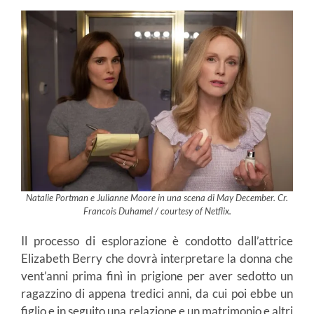
Natalie Portman e Julianne Moore in una scena di May December. Cr.
Francois Duhamel / courtesy of Netflix.
Il processo di esplorazione è condotto dall’attrice
Elizabeth Berry che dovrà interpretare la donna che
vent’anni prima finì in prigione per aver sedotto un
ragazzino di appena tredici anni, da cui poi ebbe un
figlio e in seguito una relazione e un matrimonio e altri