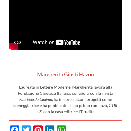
Margherita Giusti Hazon
Laureata in Lettere Moderne, Margherita lavora alla
Fondazione Cineteca Italiana, collabora con la rivista
Fabrique du Cinéma
, ha in corso alcuni progetti come
sceneggiatrice e ha pubblicato il suo primo romanzo,
CTRL
+ Z
, con la casa editrice L’Erudita.
Facebook
Twitter
Pinterest
LinkedIn
WhatsApp