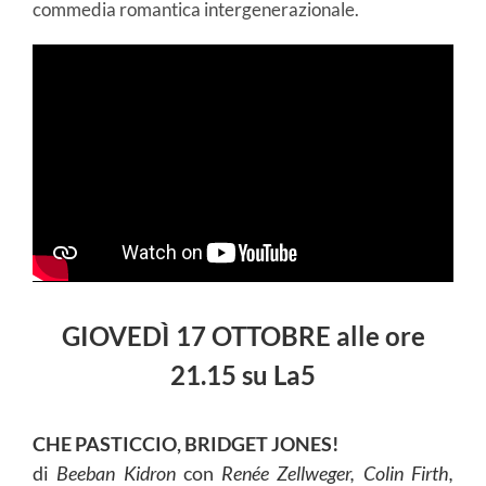
commedia romantica intergenerazionale.
GIOVEDÌ 17 OTTOBRE alle ore
21.15 su La5
CHE PASTICCIO, BRIDGET JONES!
di
Beeban Kidron
con
Renée Zellweger, Colin Firth,