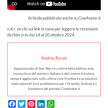
Articolo pubblicato anche su
CineAvatar.it
n.d.r. un clic sui link in rosso per leggere le recensioni
dei film in tv dal 14 al 20 ottobre 2024.
Andrea Rurali
Appassionato di Star Wars e cultore della settima arte,
conoscitore del western italiano e del cinema tricolore,
sempre aggiornato sulle ultime cine-frontiere e produzioni
internazionali (con predilezione per l’Oriente), Andrea è il
fondatore del portale CineAvatar.it
Facebook
Twitter
Pinterest
LinkedIn
WhatsApp