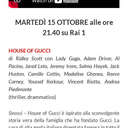
MARTEDÌ 15 OTTOBRE alle ore
21.40 su Rai 1
HOUSE OF GUCCI
di
Ridley Scott
con
Lady Gaga, Adam Driver, Al
Pacino, Jared Leto, Jeremy Irons, Salma Hayek, Jack
Huston, Camille Cottin, Madalina Ghenea, Reeve
Carney, Youssef Kerkour, Vincent Riotta, Andrea
Piedimonte
(thriller, drammatico)
Sinossi
– House of Gucci è ispirato alla sconvolgente
storia vera della famiglia che ha fondato Gucci. La
casa di alta moda italiana diventata famosa in tutto il