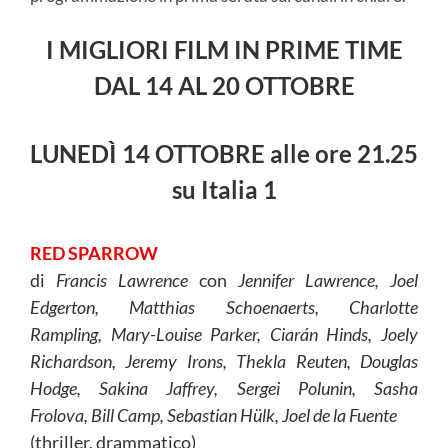
I MIGLIORI FILM IN PRIME TIME
DAL 14 AL 20 OTTOBRE
LUNEDÌ 14 OTTOBRE alle ore 21.25
su Italia 1
RED SPARROW
di
Francis Lawrence
con
Jennifer Lawrence, Joel
Edgerton, Matthias Schoenaerts, Charlotte
Rampling, Mary-Louise Parker, Ciarán Hinds, Joely
Richardson, Jeremy Irons, Thekla Reuten, Douglas
Hodge, Sakina Jaffrey, Sergei Polunin, Sasha
Frolova, Bill Camp, Sebastian Hülk, Joel de la Fuente
(thriller, drammatico)