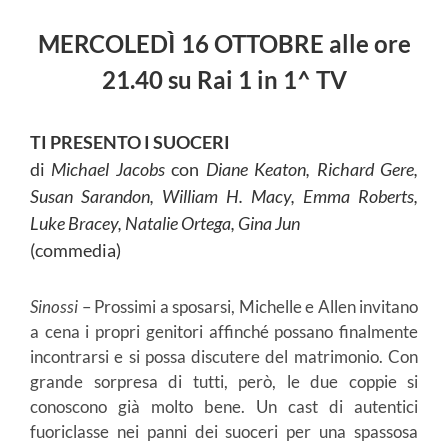
MERCOLEDÌ 16 OTTOBRE alle ore
21.40 su Rai 1 in 1^ TV
TI PRESENTO I SUOCERI
di
Michael Jacobs
con
Diane Keaton, Richard Gere,
Susan Sarandon, William H. Macy, Emma Roberts,
Luke Bracey, Natalie Ortega, Gina Jun
(commedia)
Sinossi
– Prossimi a sposarsi, Michelle e Allen invitano
a cena i propri genitori affinché possano finalmente
incontrarsi e si possa discutere del matrimonio. Con
grande sorpresa di tutti, però, le due coppie si
conoscono già molto bene. Un cast di autentici
fuoriclasse nei panni dei suoceri per una spassosa