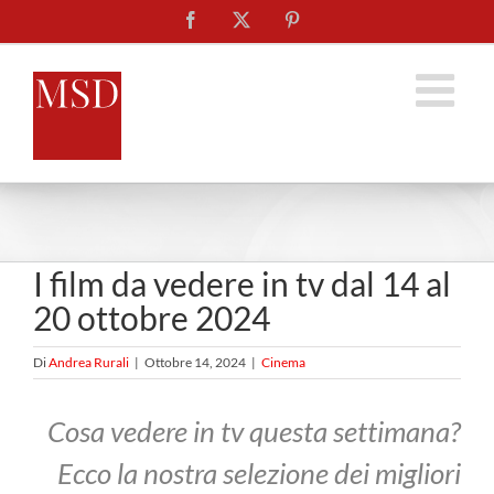
Salta
Facebook
X
Pinterest
al
contenuto
I film da vedere in tv dal 14 al
20 ottobre 2024
Di
Andrea Rurali
|
Ottobre 14, 2024
|
Cinema
Cosa vedere in tv questa settimana?
Ecco la nostra selezione dei migliori