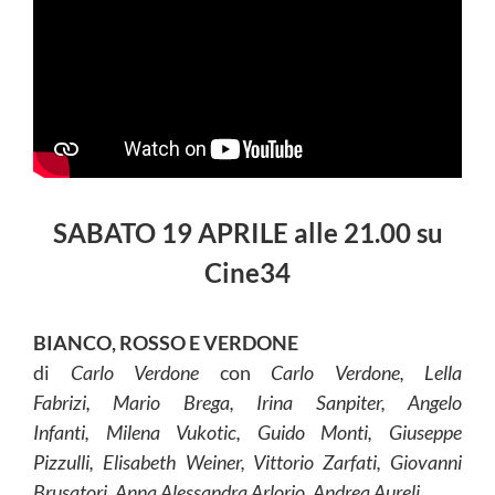
SABATO 19 APRILE alle 21.00 su
Cine34
BIANCO, ROSSO E VERDONE
di
Carlo Verdone
con
Carlo Verdone, Lella
Fabrizi, Mario Brega, Irina Sanpiter, Angelo
Infanti, Milena Vukotic, Guido Monti, Giuseppe
Pizzulli, Elisabeth Weiner, Vittorio Zarfati, Giovanni
Brusatori, Anna Alessandra Arlorio, Andrea Aureli