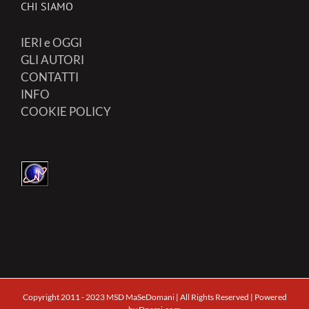
CHI SIAMO
IERI e OGGI
GLI AUTORI
CONTATTI
INFO
COOKIE POLICY
Copyright 2011 - 2023 MSD MaSeDomani | All Rights Reserved | Powered