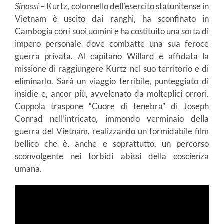
Sinossi
– Kurtz, colonnello dell’esercito statunitense in
Vietnam è uscito dai ranghi, ha sconfinato in
Cambogia con i suoi uomini e ha costituito una sorta di
impero personale dove combatte una sua feroce
guerra privata. Al capitano Willard è affidata la
missione di raggiungere Kurtz nel suo territorio e di
eliminarlo. Sarà un viaggio terribile, punteggiato di
insidie e, ancor più, avvelenato da molteplici orrori.
Coppola traspone “Cuore di tenebra” di Joseph
Conrad nell’intricato, immondo verminaio della
guerra del Vietnam, realizzando un formidabile film
bellico che è, anche e soprattutto, un percorso
sconvolgente nei torbidi abissi della coscienza
umana.