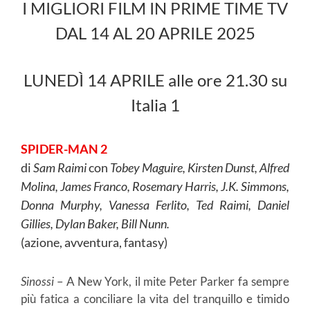
I MIGLIORI FILM IN PRIME TIME TV
DAL 14 AL 20 APRILE 2025
LUNEDÌ 14 APRILE alle ore 21.30 su
Italia 1
SPIDER-MAN 2
di
Sam Raimi
con
Tobey Maguire, Kirsten Dunst, Alfred
Molina, James Franco, Rosemary Harris, J.K. Simmons,
Donna Murphy, Vanessa Ferlito, Ted Raimi, Daniel
Gillies, Dylan Baker, Bill Nunn.
(azione, avventura, fantasy)
Sinossi
– A New York, il mite Peter Parker fa sempre
più fatica a conciliare la vita del tranquillo e timido