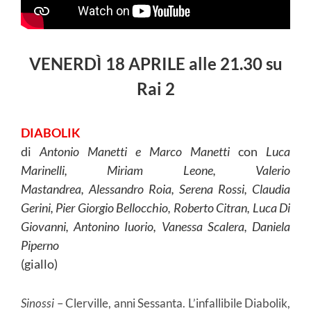
VENERDÌ 18 APRILE alle 21.30 su
Rai 2
DIABOLIK
di
Antonio Manetti e Marco Manetti
con
Luca
Marinelli, Miriam Leone, Valerio
Mastandrea, Alessandro Roia, Serena Rossi, Claudia
Gerini, Pier Giorgio Bellocchio, Roberto Citran, Luca Di
Giovanni, Antonino Iuorio, Vanessa Scalera, Daniela
Piperno
(giallo)
Sinossi
– Clerville, anni Sessanta. L’infallibile Diabolik,