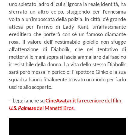
uno spietato ladro di cui si ignora la reale identità, ha
sferrato un altro colpo, sfuggendo per l’ennesima
volta a un’imboscata della polizia. In città, c’è grande
attesa per l’arrivo di Lady Kant, un’affascinante
ereditiera che porterà con sé un famoso diamante
rosa. Il valore dell’inestimabile gioiello non sfugge
all’attenzione di Diabolik, che nel tentativo di
mettervi le mani sopra si lascia ammaliare dal fascino
irresistibile della donna. La vita dello stesso Diabolik
sarà però messa in pericolo: l’ispettore Ginko e la sua
squadra hanno finalmente trovato un modo per farlo
uscire allo scoperto.
– Leggi anche su
CineAvatar.it
la recenione del film
U.S. Palmese
dei Manetti Bros.