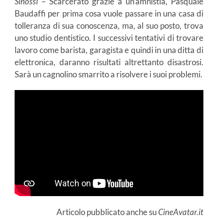
Sinossi
– Scarcerato grazie a un’amnistia, Pasquale
Baudaffi per prima cosa vuole passare in una casa di
tolleranza di sua conoscenza, ma, al suo posto, trova
uno studio dentistico. I successivi tentativi di trovare
lavoro come barista, garagista e quindi in una ditta di
elettronica, daranno risultati altrettanto disastrosi.
Sarà un cagnolino smarrito a risolvere i suoi problemi.
Articolo pubblicato anche su
CineAvatar.it