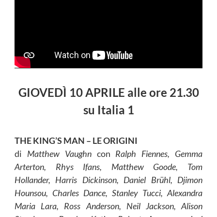
GIOVEDÌ 10 APRILE alle ore 21.30
su Italia 1
THE KING’S MAN – LE ORIGINI
di
Matthew Vaughn
con
Ralph Fiennes, Gemma
Arterton, Rhys Ifans, Matthew Goode, Tom
Hollander, Harris Dickinson, Daniel Brühl, Djimon
Hounsou, Charles Dance, Stanley Tucci, Alexandra
Maria Lara, Ross Anderson, Neil Jackson, Alison