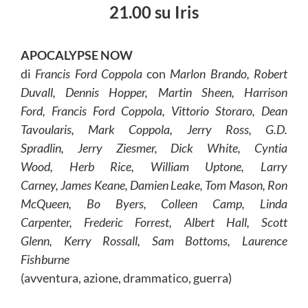
21.00 su Iris
APOCALYPSE NOW
di
Francis Ford Coppola
con
Marlon Brando, Robert
Duvall, Dennis Hopper, Martin Sheen, Harrison
Ford, Francis Ford Coppola, Vittorio Storaro, Dean
Tavoularis, Mark Coppola, Jerry Ross, G.D.
Spradlin, Jerry Ziesmer, Dick White, Cyntia
Wood, Herb Rice, William Uptone, Larry
Carney, James Keane, Damien Leake, Tom Mason, Ron
McQueen, Bo Byers, Colleen Camp, Linda
Carpenter, Frederic Forrest, Albert Hall, Scott
Glenn, Kerry Rossall, Sam Bottoms, Laurence
Fishburne
(avventura, azione, drammatico, guerra)