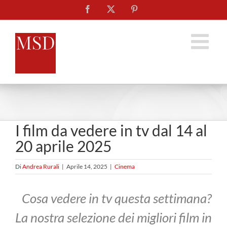
Salta
Facebook
X
Pinterest
al
contenuto
I film da vedere in tv dal 14 al
20 aprile 2025
Di
Andrea Rurali
|
Aprile 14, 2025
|
Cinema
Cosa vedere in tv questa settimana?
La nostra selezione dei migliori film in