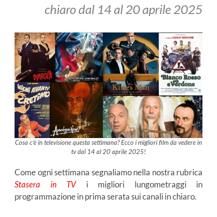
chiaro dal 14 al 20 aprile 2025
Cosa c’è in televisione questa settimana? Ecco i migliori film da vedere in
tv dal 14 al 20 aprile 2025!
Come ogni settimana segnaliamo nella nostra rubrica
Stasera in TV
i migliori lungometraggi in
programmazione in prima serata sui canali in chiaro.