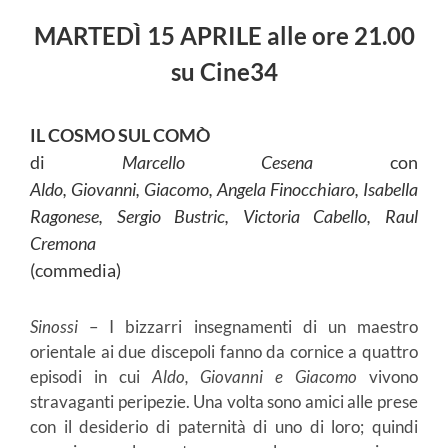
MARTEDÌ 15 APRILE alle ore 21.00
su Cine34
IL COSMO SUL COMÒ
di
Marcello Cesena
con
Aldo, Giovanni, Giacomo, Angela Finocchiaro, Isabella
Ragonese, Sergio Bustric, Victoria Cabello, Raul
Cremona
(commedia)
Sinossi
– I bizzarri insegnamenti di un maestro
orientale ai due discepoli fanno da cornice a quattro
episodi in cui
Aldo, Giovanni e Giacomo
vivono
stravaganti peripezie. Una volta sono amici alle prese
con il desiderio di paternità di uno di loro; quindi