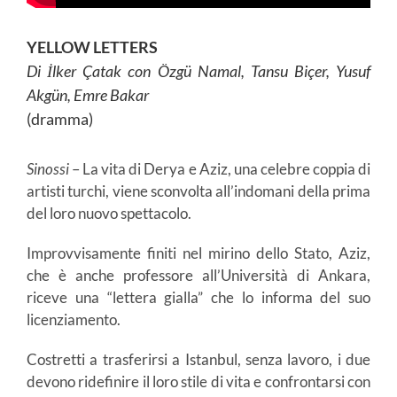
YELLOW LETTERS
Di İlker Çatak con Özgü Namal, Tansu Biçer, Yusuf
Akgün, Emre Bakar
(dramma)
Sinossi
– La vita di Derya e Aziz, una celebre coppia di
artisti turchi, viene sconvolta all’indomani della prima
del loro nuovo spettacolo.
Improvvisamente finiti nel mirino dello Stato, Aziz,
che è anche professore all’Università di Ankara,
riceve una “lettera gialla” che lo informa del suo
licenziamento.
Costretti a trasferirsi a Istanbul, senza lavoro, i due
devono ridefinire il loro stile di vita e confrontarsi con