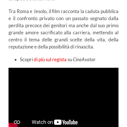
Tra Roma e Jesolo, il film racconta la caduta pubblica
e il confronto privato con un passato segnato dalla
perdita precoce dei genitori ma anche dal suo primo
grande amore sacrificato alla carriera, mettendo al
centro il tema delle grandi scelte della vita, della
reputazione e della possibilità di rinascita.
Scopri
di più sul regista
su
CineAvatar