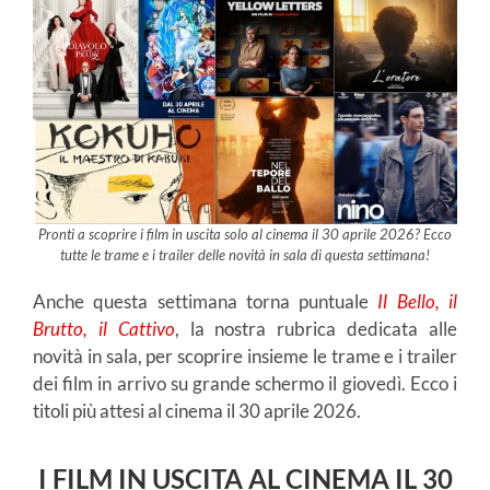
Pronti a scoprire i film in uscita solo al cinema il 30 aprile 2026? Ecco
tutte le trame e i trailer delle novità in sala di questa settimana!
Anche questa settimana torna puntuale
Il Bello, il
Brutto, il Cattivo
, la nostra rubrica dedicata alle
novità in sala, per scoprire insieme le trame e i trailer
dei film in arrivo su grande schermo il giovedì. Ecco i
titoli più attesi al cinema il 30 aprile 2026.
I FILM IN USCITA AL CINEMA IL 30