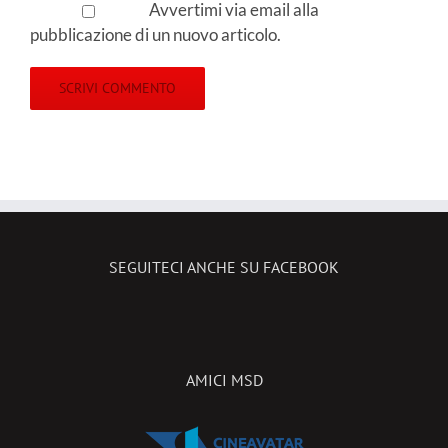
Avvertimi via email alla
pubblicazione di un nuovo articolo.
SEGUITECI ANCHE SU FACEBOOK
AMICI MSD