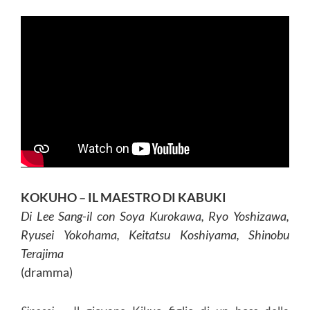
KOKUHO – IL MAESTRO DI KABUKI
Di Lee Sang-il con Soya Kurokawa, Ryo Yoshizawa,
Ryusei Yokohama, Keitatsu Koshiyama, Shinobu
Terajima
(dramma)