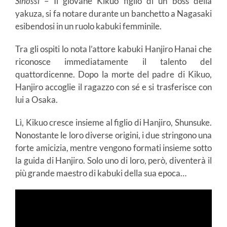
Sinossi
– Il giovane Kikuo figlio di un boss della
yakuza, si fa notare durante un banchetto a Nagasaki
esibendosi in un ruolo kabuki femminile.
Tra gli ospiti lo nota l’attore kabuki Hanjiro Hanai che
riconosce immediatamente il talento del
quattordicenne. Dopo la morte del padre di Kikuo,
Hanjiro accoglie il ragazzo con sé e si trasferisce con
lui a Osaka.
Lì, Kikuo cresce insieme al figlio di Hanjiro, Shunsuke.
Nonostante le loro diverse origini, i due stringono una
forte amicizia, mentre vengono formati insieme sotto
la guida di Hanjiro. Solo uno di loro, però, diventerà il
più grande maestro di kabuki della sua epoca…