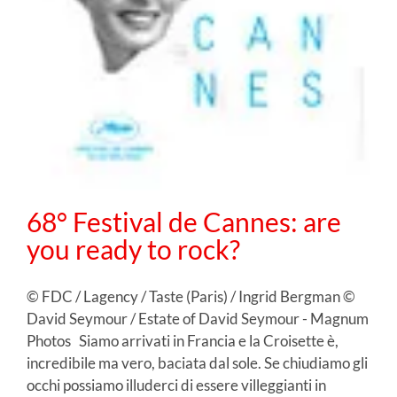
68° Festival de Cannes: are
you ready to rock?
© FDC / Lagency / Taste (Paris) / Ingrid Bergman ©
David Seymour / Estate of David Seymour - Magnum
Photos Siamo arrivati in Francia e la Croisette è,
incredibile ma vero, baciata dal sole. Se chiudiamo gli
occhi possiamo illuderci di essere villeggianti in