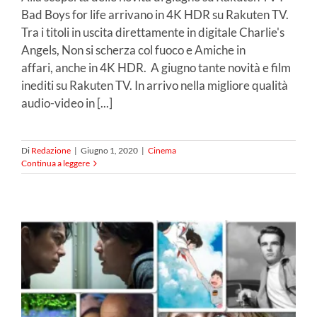
Bad Boys for life arrivano in 4K HDR su Rakuten TV.
Tra i titoli in uscita direttamente in digitale Charlie's
Angels, Non si scherza col fuoco e Amiche in
affari, anche in 4K HDR. A giugno tante novità e film
inediti su Rakuten TV. In arrivo nella migliore qualità
audio-video in [...]
Di
Redazione
|
Giugno 1, 2020
|
Cinema
Continua a leggere