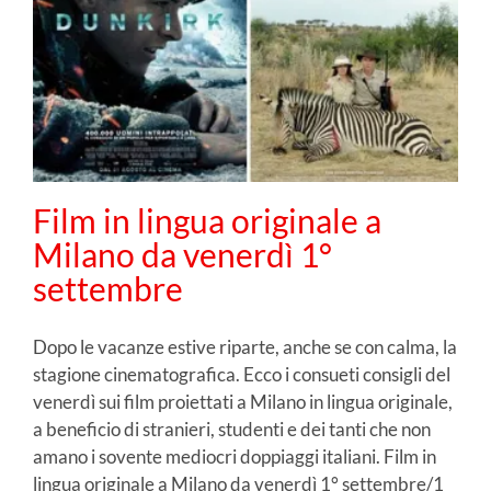
Film in lingua originale a
Milano da venerdì 1°
settembre
Dopo le vacanze estive riparte, anche se con calma, la
stagione cinematografica. Ecco i consueti consigli del
venerdì sui film proiettati a Milano in lingua originale,
a beneficio di stranieri, studenti e dei tanti che non
amano i sovente mediocri doppiaggi italiani. Film in
lingua originale a Milano da venerdì 1° settembre/1