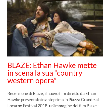
BLAZE: Ethan Hawke mette
in scena la sua “country
western opera”
Recensione di Blaze, il nuovo film diretto da Ethan
Hawke presentato in anteprima in Piazza Grande al
Locarno Festival 2018. un’immagine del film Blaze -