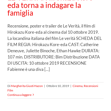
eda torna a indagare la
famiglia
Recensione, poster e trailer de Le Verità, il film di
Hirokazu Kore-eda al cinema dal 10 ottobre 2019.
La locandina italiana del film Le verità SCHEDA DEL
FILM REGIA: Hirokazu Kore-eda CAST: Catherine
Deneuve, Juliette Binoche, Ethan Hawke DURATA:
107 min. DISTRIBUTORE: Bim Distribuzione DATA
DI USCITA: 10 ottobre 2019 RECENSIONE
Fabienne è una diva [...]
Di
Margherita Giusti Hazon
|
Ottobre 10, 2019
|
Cinema
,
Recensioni
Film
Continua a leggere