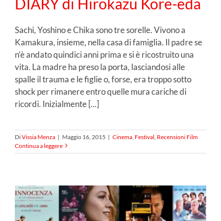
DIARY di Hirokazu Kore-eda
Sachi, Yoshino e Chika sono tre sorelle. Vivono a
Kamakura, insieme, nella casa di famiglia. Il padre se
n’è andato quindici anni prima e si è ricostruito una
vita. La madre ha preso la porta, lasciandosi alle
spalle il trauma e le figlie o, forse, era troppo sotto
shock per rimanere entro quelle mura cariche di
ricordi. Inizialmente [...]
Di
Vissia Menza
|
Maggio 16, 2015
|
Cinema
,
Festival
,
Recensioni Film
Continua a leggere