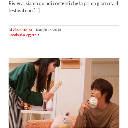
Riviera, siamo quindi contenti che la prima giornata di
festival non [...]
Di
Vissia Menza
|
Maggio 14, 2015
Continua a leggere