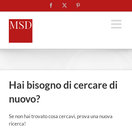
Salta
Facebook
X
Pinterest
al
contenuto
Hai bisogno di cercare di
nuovo?
Se non hai trovato cosa cercavi, prova una nuova
ricerca!