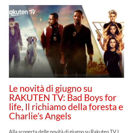
Le novità di giugno su
RAKUTEN TV: Bad Boys for
life, Il richiamo della foresta e
Charlie’s Angels
Alla scoperta delle novità di giugno su Rakuten TV I