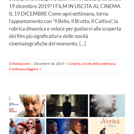
19 dicembre 2019? I FILM IN USCITA AL CINEMA
IL 19 DICEMBRE Come ogni settimana, torna
l’appuntamento con “Il Bello, Il Brutto, Il Cattivo”, la
rubrica dinamica e veloce per guidarvi alla scoperta
dei film più significativi e delle novità
cinematografiche del momento. [...]
Di
Redazione
|
Dicembre 18, 2019
|
Cinema
,
Uscite della settimana
Continua a leggere