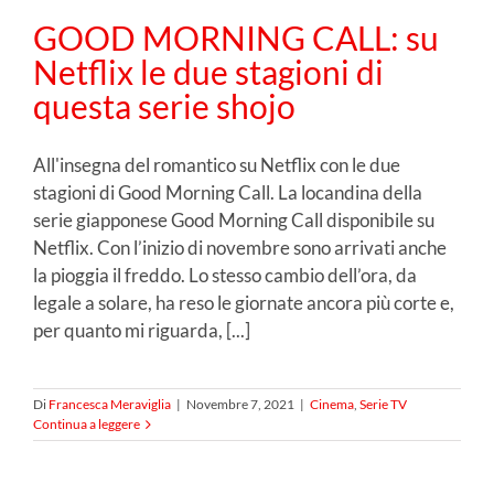
GOOD MORNING CALL: su
Netflix le due stagioni di
questa serie shojo
All'insegna del romantico su Netflix con le due
stagioni di Good Morning Call. La locandina della
serie giapponese Good Morning Call disponibile su
Netflix. Con l’inizio di novembre sono arrivati anche
la pioggia il freddo. Lo stesso cambio dell’ora, da
legale a solare, ha reso le giornate ancora più corte e,
per quanto mi riguarda, [...]
Di
Francesca Meraviglia
|
Novembre 7, 2021
|
Cinema
,
Serie TV
Continua a leggere