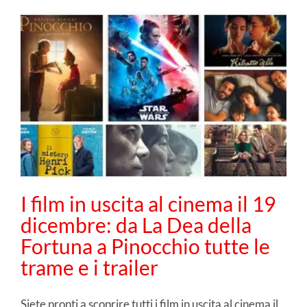
I film in uscita al cinema il 19
dicembre: da La Dea della
Fortuna a Pinocchio tutte le
trame e i trailer
Siete pronti a scoprire tutti i film in uscita al cinema il