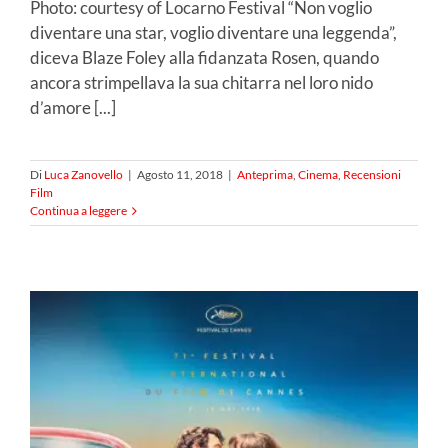
Photo: courtesy of Locarno Festival “Non voglio
diventare una star, voglio diventare una leggenda”,
diceva Blaze Foley alla fidanzata Rosen, quando
ancora strimpellava la sua chitarra nel loro nido
d’amore [...]
Di
Luca Zanovello
|
Agosto 11, 2018
|
Anteprima
,
Cinema
,
Recensioni
Film
Continua a leggere