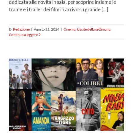
dedicata alle novità in sala, per scoprire insieme le
trame e i trailer dei film in arrivo su grande [...]
Di
Redazione
|
Agosto 21, 2024
|
Cinema
,
Uscite della settimana
Continua a leggere