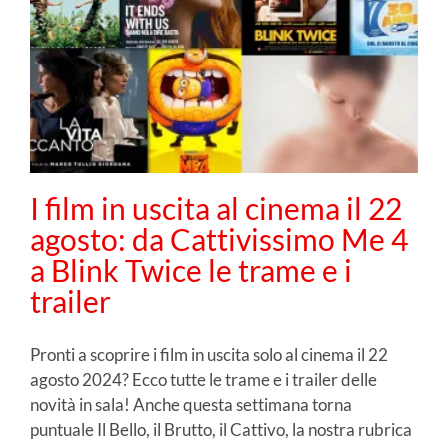
I film in uscita al cinema il 22
agosto: da Cattivissimo Me 4
a Blink Twice le trame e i
trailer
Pronti a scoprire i film in uscita solo al cinema il 22
agosto 2024? Ecco tutte le trame e i trailer delle
novità in sala! Anche questa settimana torna
puntuale Il Bello, il Brutto, il Cattivo, la nostra rubrica