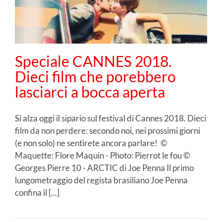
Speciale CANNES 2018.
Dieci film che porebbero
lasciarci a bocca aperta
Si alza oggi il sipario sul festival di Cannes 2018. Dieci
film da non perdere: secondo noi, nei prossimi giorni
(e non solo) ne sentirete ancora parlare! ©
Maquette: Flore Maquin - Photo: Pierrot le fou ©
Georges Pierre 10 - ARCTIC di Joe Penna Il primo
lungometraggio del regista brasiliano Joe Penna
confina il [...]