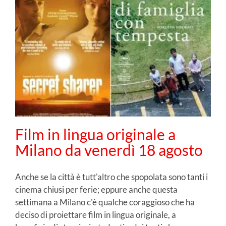
Film in lingua originale a
Milano da venerdì 18 agosto
Anche se la città è tutt'altro che spopolata sono tanti i
cinema chiusi per ferie; eppure anche questa
settimana a Milano c'è qualche coraggioso che ha
deciso di proiettare film in lingua originale, a