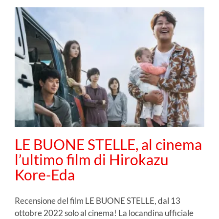
LE BUONE STELLE, al cinema
l’ultimo film di Hirokazu
Kore-Eda
Recensione del film LE BUONE STELLE, dal 13
ottobre 2022 solo al cinema! La locandina ufficiale