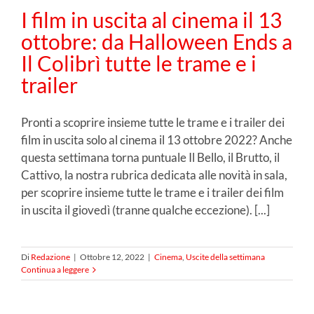
I film in uscita al cinema il 13
ottobre: da Halloween Ends a
Il Colibrì tutte le trame e i
trailer
Pronti a scoprire insieme tutte le trame e i trailer dei
film in uscita solo al cinema il 13 ottobre 2022? Anche
questa settimana torna puntuale Il Bello, il Brutto, il
Cattivo, la nostra rubrica dedicata alle novità in sala,
per scoprire insieme tutte le trame e i trailer dei film
in uscita il giovedì (tranne qualche eccezione). [...]
Di
Redazione
|
Ottobre 12, 2022
|
Cinema
,
Uscite della settimana
Continua a leggere