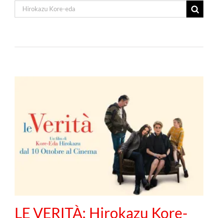
Cerca
per:
LE VERITÀ: Hirokazu Kore-