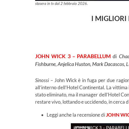
stasera in tv dal 2 febbraio 2026.
I MIGLIORI
JOHN WICK 3 – PARABELLUM
di
Chad
Fishburne, Anjelica Huston, Mark Dacascos, 
Sinossi
– John Wick è in fuga per due ragioni
all’interno dell’Hotel Continental. La vittim
stato eliminato, ma il manager dell’Hotel Con
restare vivo, lottando e uccidendo, in cerca d
Leggi anche la recensione di
JOHN WIC
JOHN WICK 3 - PARABELLUM (