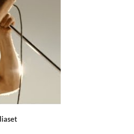
iaset