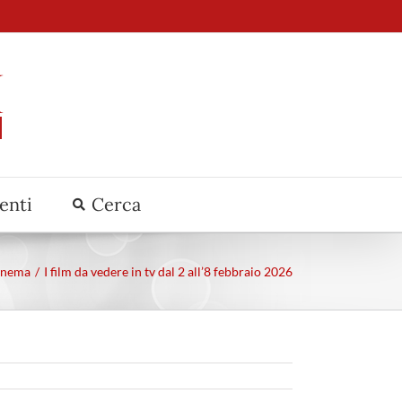
venti
Cerca
inema
I film da vedere in tv dal 2 all’8 febbraio 2026