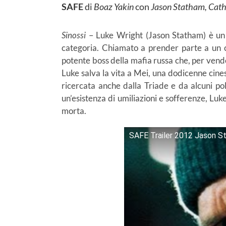
SAFE
di
Boaz Yakin
con
Jason Statham, Cath
Sinossi
– Luke Wright (Jason Statham) è un 
categoria. Chiamato a prender parte a un co
potente boss della mafia russa che, per vendet
Luke salva la vita a Mei, una dodicenne cines
ricercata anche dalla Triade e da alcuni pol
un’esistenza di umiliazioni e sofferenze, Lu
morta.
SAFE Trailer 2012 Jason St