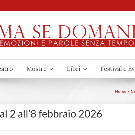
eatro
Mostre
Libri
Festival e E
Home
C
dal 2 all’8 febbraio 2026