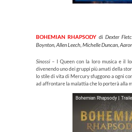
BOHEMIAN RHAPSODY
di
Dexter Flet
Boynton, Allen Leech, Michelle Duncan, Aar
Sinossi
– I Queen con la loro musica e il lo
divenendo uno dei gruppi più amati della stori
lo stile di vita di Mercury sfuggono a ogni co
ad affrontare la malattia che lo porterà alla 
Bohemian Rhapsody | Traile