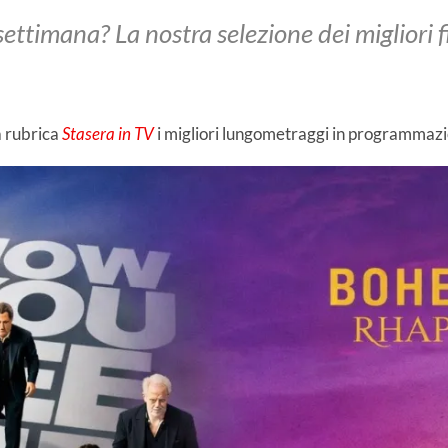
ettimana? La nostra selezione dei migliori fi
a rubrica
Stasera in TV
i migliori lungometraggi in programmazion