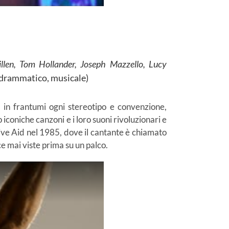
len, Tom Hollander, Joseph Mazzello, Lucy
 drammatico, musicale)
n frantumi ogni stereotipo e convenzione,
iconiche canzoni e i loro suoni rivoluzionari e
 Live Aid nel 1985, dove il cantante è chiamato
e mai viste prima su un palco.