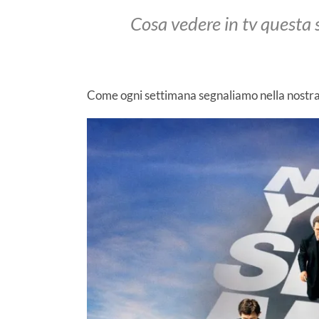
Cosa vedere in tv questa s
Come ogni settimana segnaliamo nella nostr